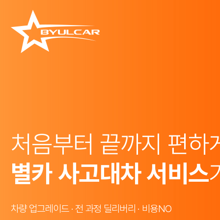
처음부터 끝까지 편하
별카 사고대차 서비스
차량 업그레이드 · 전 과정 딜리버리 · 비용NO