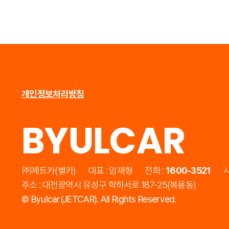
개인정보처리방침
BYULCAR
㈜제트카(별카)
대표 : 임재형
전화 :
1600-3521
사
주소 : 대전광역시 유성구 학하서로 187-25(복용동)
©
Byulcar(JETCAR).
All Rights Reserved.