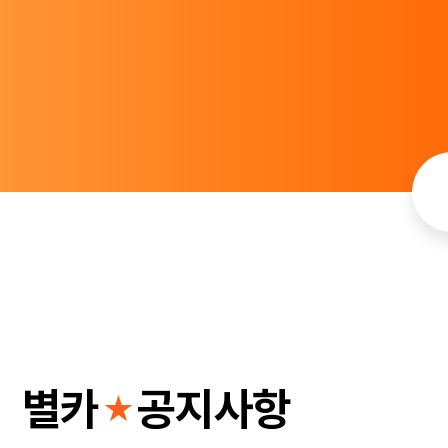
별카
공지사항
★