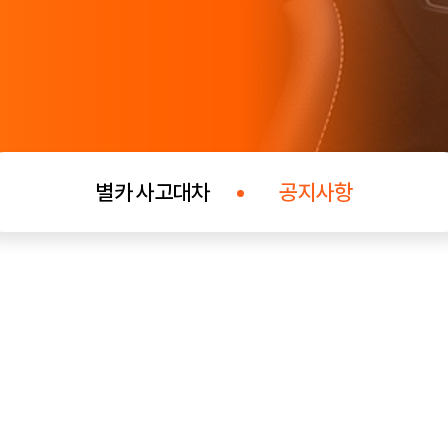
별카 사고대차
공지사항