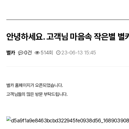
안녕하세요. 고객님 마음속 작은별 별
별카
0건
514회
23-06-13 15:45
별카 홈페이지가 오픈되었습니다.
고객님들의 많은 방문 부탁드립니다.