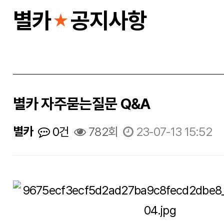
별카
공지사항
★
별카 자주묻는질문 Q&A
별카
0건
782회
23-07-13 15:52