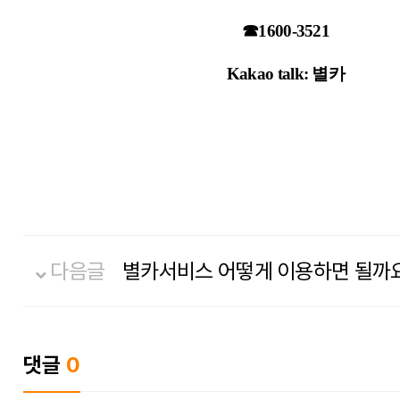
☎1600-3521
Kakao talk: 별카
다음글
별카서비스 어떻게 이용하면 될까
댓글
0