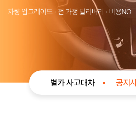
차량 업그레이드 · 전 과정 딜리버리 · 비용NO
별카 사고대차
공지