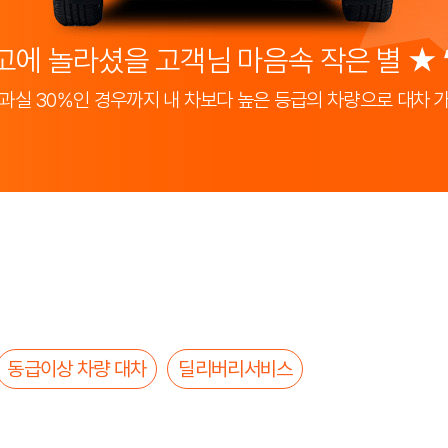
고에 놀라셨을 고객님 마음속 작은 별 ★
과실 30%인 경우까지 내 차보다 높은 등급의 차량으로 대차 
동급이상 차량 대차
딜리버리서비스