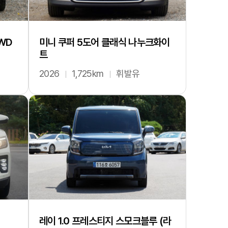
AWD
미니 쿠퍼 5도어 클래식 나누크화이
트
2026
1,725km
휘발유
레이 1.0 프레스티지 스모크블루 (라