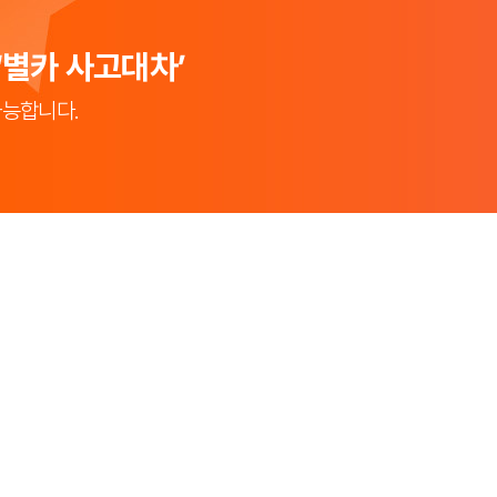
‘별카 사고대차’
가능합니다.