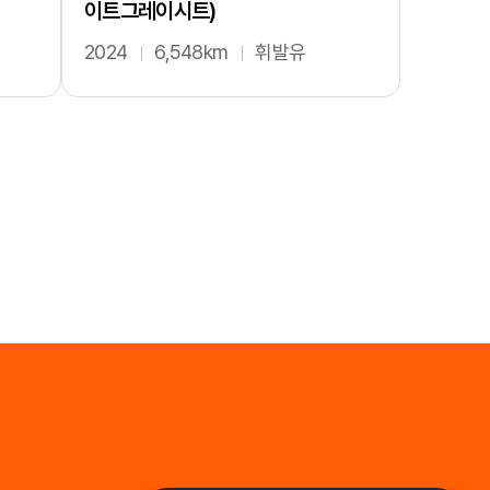
이트그레이시트)
2024
6,548km
휘발유