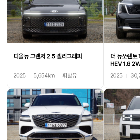
디올뉴 그랜저 2.5 캘리그래피
더 뉴쏘렌토 
HEV 1.6 
2025
5,654km
휘발유
2025
30,