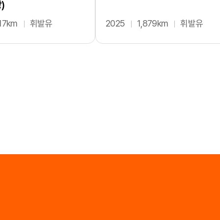
)
117km
휘발유
2025
1,879km
휘발유