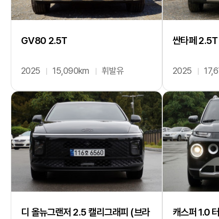
GV80 2.5T
싼타페 2.5
2025
15,090km
휘발유
2025
17,
디 올뉴그랜저 2.5 캘리그래피 (브라
캐스퍼 1.0