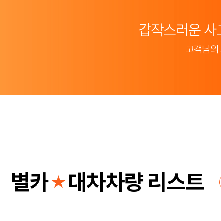
갑작스러운 사
고객님의 
별카
대차차량 리스트
★