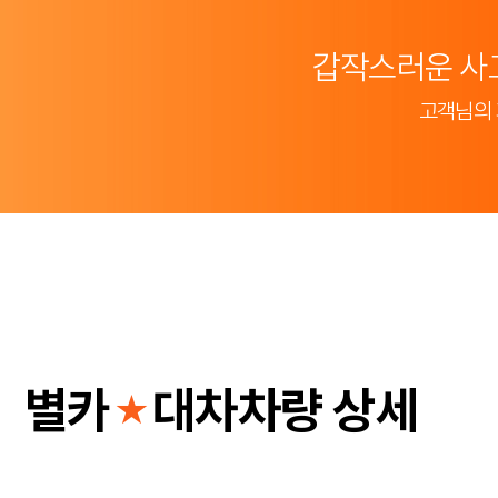
갑작스러운 사
고객님의 
별카
대차차량 상세
★