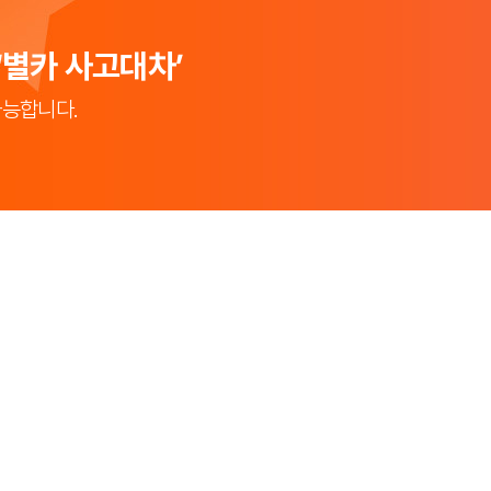
‘별카 사고대차’
가능합니다.