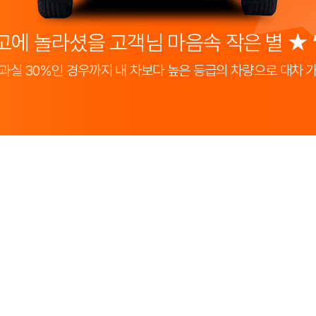
고에 놀라셨을 고객님 마음속 작은 별 ★
과실 30%인 경우까지 내 차보다 높은 등급의 차량으로 대차 