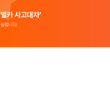
‘별카 사고대차’
가능합니다.