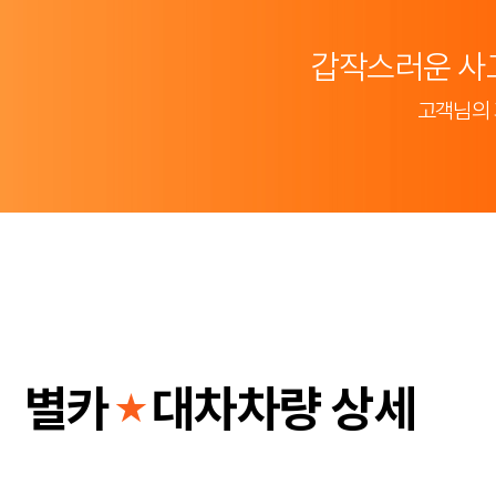
갑작스러운 사
고객님의 
별카
대차차량 상세
★