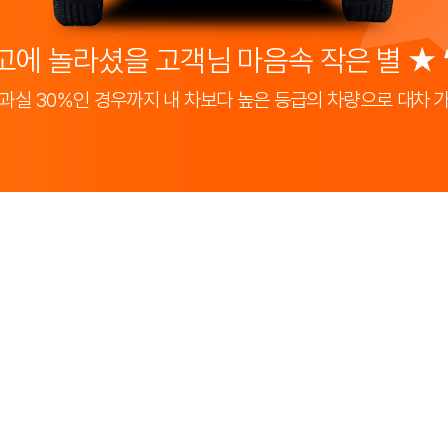
고에 놀라셨을 고객님 마음속 작은 별 ★
과실 30%인 경우까지 내 차보다 높은 등급의 차량으로 대차 