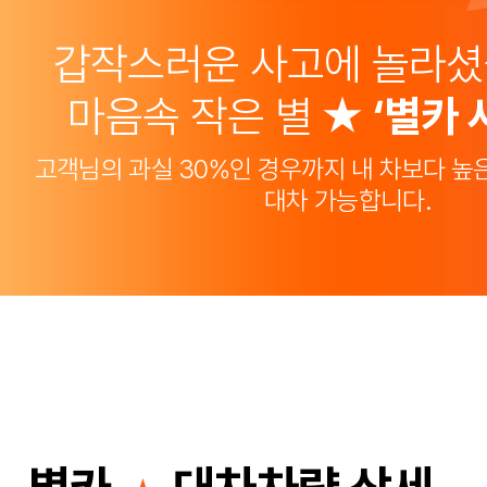
갑작스러운 사고에 놀라셨
마음속 작은 별 ★
‘별카 
고객님의 과실 30%인 경우까지 내 차보다 높
대차 가능합니다.