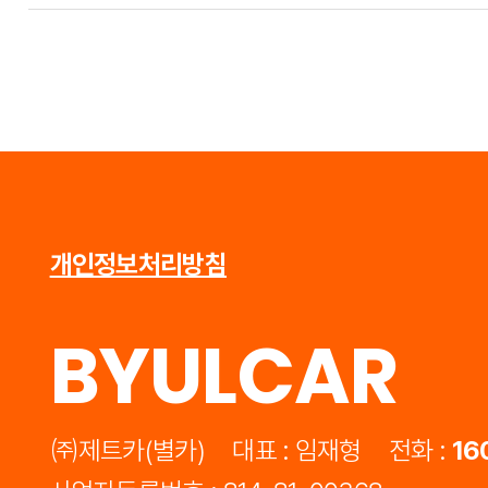
개인정보처리방침
BYULCAR
㈜제트카(별카)
대표 : 임재형
전화 :
16