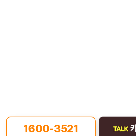
1600-3521
카