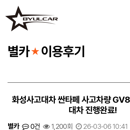
별카
이용후기
★
화성사고대차 싼타페 사고차량 GV
대차 진행완료!
별카
0건
1,200회
26-03-06 10:41