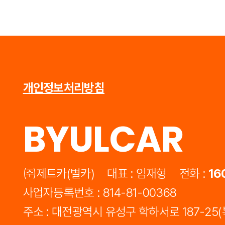
개인정보처리방침
BYULCAR
㈜제트카(별카)
대표 : 임재형
전화 :
16
사업자등록번호 : 814-81-00368
주소 : 대전광역시 유성구 학하서로 187-25