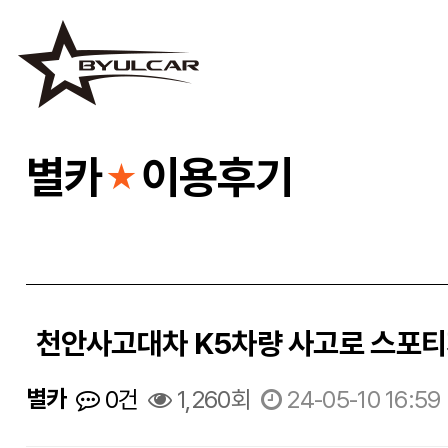
별카
이용후기
★
천안사고대차 K5차량 사고로 스포
별카
0건
1,260회
24-05-10 16:59