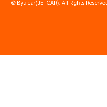
©
Byulcar(JETCAR).
All Rights Reserve