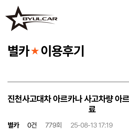
별카
이용후기
★
진천사고대차 아르카나 사고차량 아르
료
별카
0건
779회
25-08-13 17:19